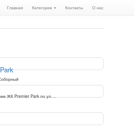
Главная
Категории
Контакты
О нас
 Park
 Соборный
е ЖК Premier Park по ул. ..