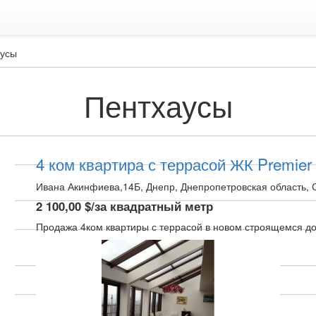
аусы
Пентхаусы
4 ком квартира с террасой ЖК Premier
Ивана Акинфиева,14Б, Днепр, Днепропетровская область,
2 100,00 $/за квадратный метр
Продажа 4ком квартиры с террасой в новом строящемся дом