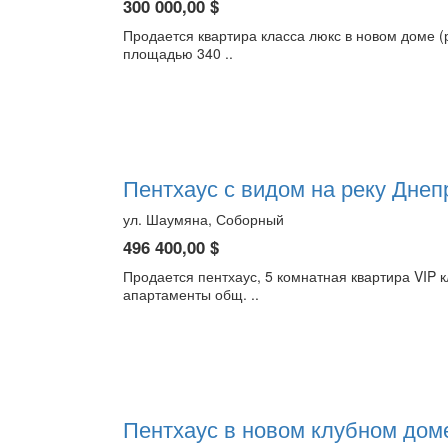
300 000,00 $
Продается квартира класса люкс в новом доме (
площадью 340 ..
Пентхаус с видом на реку Дне
ул. Шаумяна, Соборный
496 400,00 $
Продается пентхаус, 5 комнатная квартира VIP
апартаменты общ. ..
Пентхаус в новом клубном доме