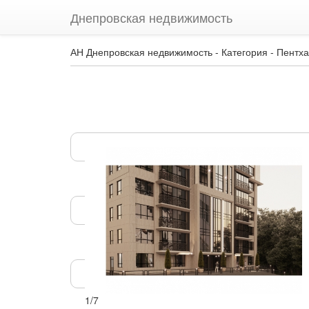
Днепровская недвижимость
АН Днепровская недвижимость - Категория - Пентх
1
/
7