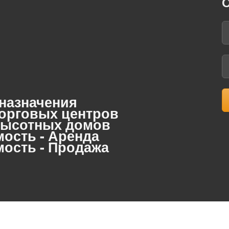
О
 назначения
торговых центров
 высотных домов
ость - Аренда
ость - Продажа