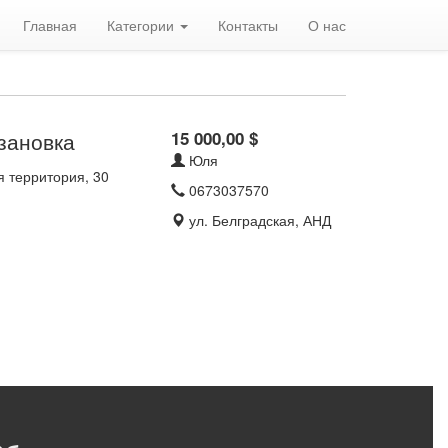
Главная
Категории
Контакты
О нас
зановка
15 000,00 $
Юля
я территория, 30
0673037570
ул. Белградская, АНД