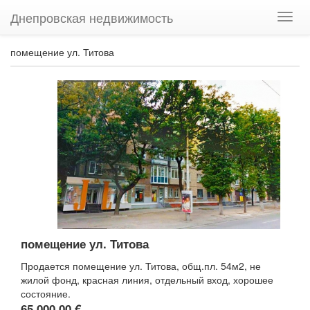
Днепровская недвижимость
Нави
помещение ул. Титова
помещение ул. Титова
Продается помещение ул. Титова, общ.пл. 54м2, не
жилой фонд, красная линия, отдельный вход, хорошее
состояние.
65 000,00 €